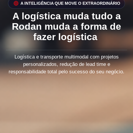
A INTELIGÊNCIA QUE MOVE O EXTRAORDINÁRIO
A logística muda tudo a
Rodan muda a forma de
fazer logística
Logística e transporte multimodal com projetos
personalizados, redução de lead time e
responsabilidade total pelo sucesso do seu negócio.